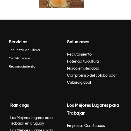
Servicios
Soluciones
Encuesta de Clima
Reclutamiento
Certificación
Potencia tu cultura
Reconocimiento
Marca empleadora
Compromiso del colaborador
Cultura global
Rankings
Los Mejores Lugares para
Trabajar
Los Mejores Lugares para
Trabajar en Uruguay
Empresas Certificadas
Los Mejores Lugares para