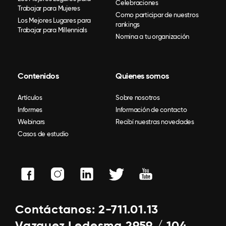
Celebraciones
Trabajar para Mujeres
Como participar de nuestros
Los Mejores Lugares para
rankings
Trabajar para Millennials
Nomina a tu organización
Contenidos
Quienes somos
Artículos
Sobre nosotros
Informes
Información de contacto
Webinars
Recibí nuestras novedades
Casos de estudio
Contáctanos: 2-711.01.13
Vazquez Ledesma 2959 / 104