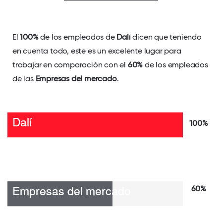
El
100%
de los empleados de
Dalí
dicen que teniendo
en cuenta todo, este es un excelente lugar para
trabajar en comparación con el
60%
de los empleados
de las
Empresas del mercado
.
100%
60%