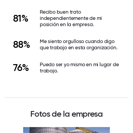
Recibo buen trato
81%
independientemente de mi
posición en la empresa.
Me siento orgulloso cuando digo
88%
que trabajo en esta organización.
Puedo ser yo mismo en mi lugar de
76%
trabajo.
Fotos de la empresa