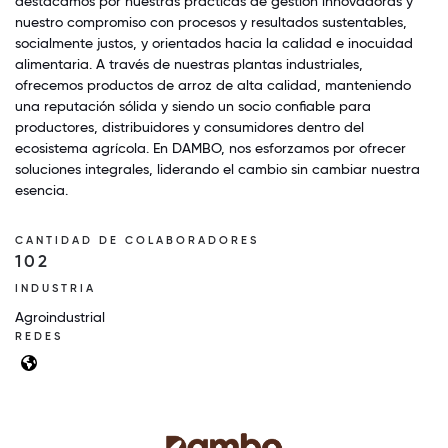
destacamos por nuestras prácticas de gestión innovadoras y
nuestro compromiso con procesos y resultados sustentables,
socialmente justos, y orientados hacia la calidad e inocuidad
alimentaria. A través de nuestras plantas industriales,
ofrecemos productos de arroz de alta calidad, manteniendo
una reputación sólida y siendo un socio confiable para
productores, distribuidores y consumidores dentro del
ecosistema agrícola. En DAMBO, nos esforzamos por ofrecer
soluciones integrales, liderando el cambio sin cambiar nuestra
esencia.
CANTIDAD DE COLABORADORES
102
INDUSTRIA
Agroindustrial
REDES