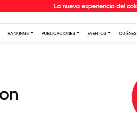
La nueva experiencia del colaborador en
RANKINGS
PUBLICACIONES
EVENTOS
QUIÉNE
lon