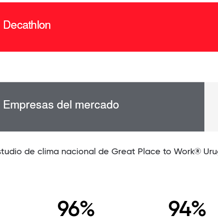
studio de clima nacional de Great Place to Work® Ur
96%
94%