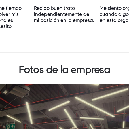
me tiempo
Recibo buen trato
Me siento or
olver mis
independientemente de
cuando digo
onales
mi posición en la empresa.
en esta orga
esito.
Fotos de la empresa