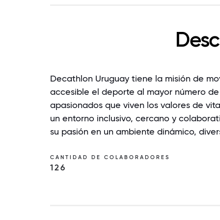
Desc
Decathlon Uruguay tiene la misión de mov
accesible el deporte al mayor número de
apasionados que viven los valores de vit
un entorno inclusivo, cercano y colabor
su pasión en un ambiente dinámico, dive
CANTIDAD DE COLABORADORES
126