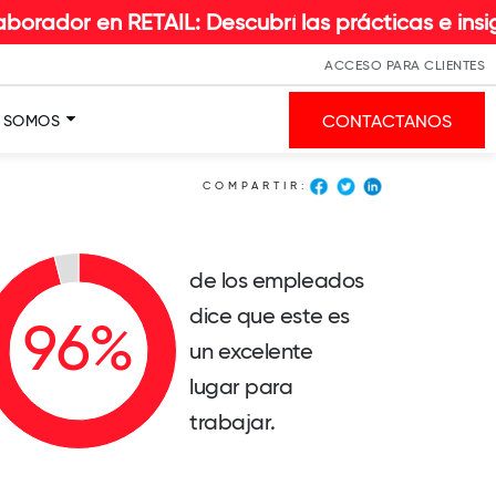
 RETAIL: Descubrí las prácticas e insights que h
ACCESO PARA CLIENTES
CONTACTANOS
S SOMOS
COMPARTIR:
de los empleados
dice que este es
un excelente
lugar para
trabajar.