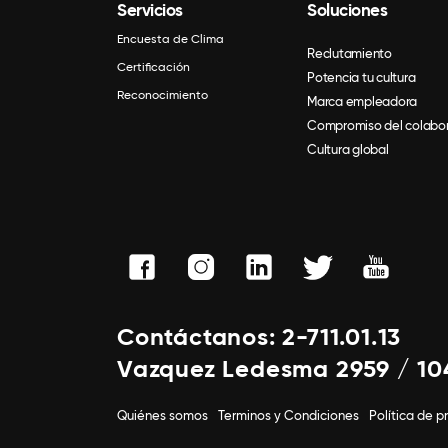
Servicios
Soluciones
Encuesta de Clima
Reclutamiento
Certificación
Potencia tu cultura
Reconocimiento
Marca empleadora
Compromiso del colabo
Cultura global
Contáctanos: 2-711.01.13
Vazquez Ledesma 2959 / 10
Quiénes somos
Terminos y Condiciones
Política de p