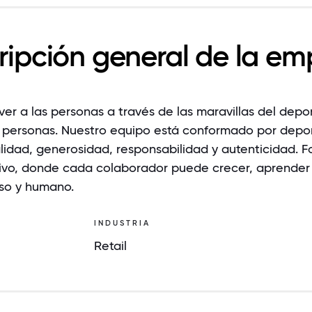
ripción general de la em
er a las personas a través de las maravillas del depo
 personas. Nuestro equipo está conformado por depor
alidad, generosidad, responsabilidad y autenticidad.
ativo, donde cada colaborador puede crecer, aprender
rso y humano.
INDUSTRIA
Retail