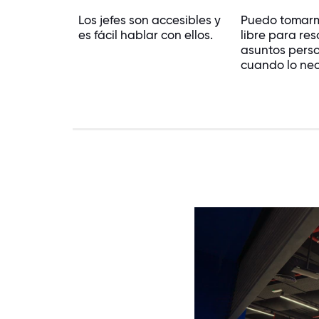
Los jefes son accesibles y
Puedo tomar
es fácil hablar con ellos.
libre para res
asuntos pers
cuando lo nec