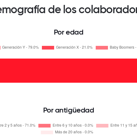
mografía de los colaborado
Por edad
Por antigüedad