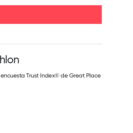
hlon
a encuesta Trust Index© de Great Place