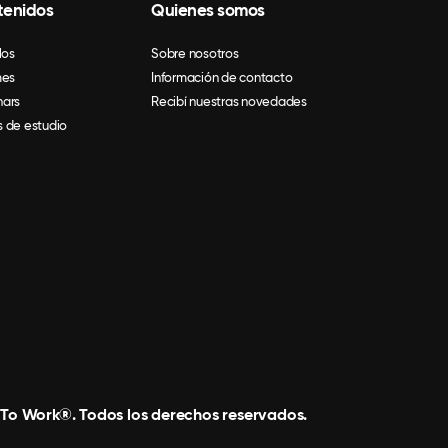
tenidos
Quienes somos
los
Sobre nosotros
mes
Información de contacto
ars
Recibí nuestras novedades
 de estudio
 To Work®. Todos los derechos reservados.