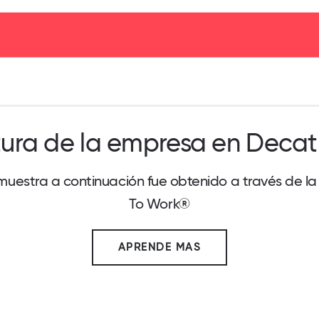
tura de la empresa en Decat
uestra a continuación fue obtenido a través de l
To Work®
APRENDE MAS