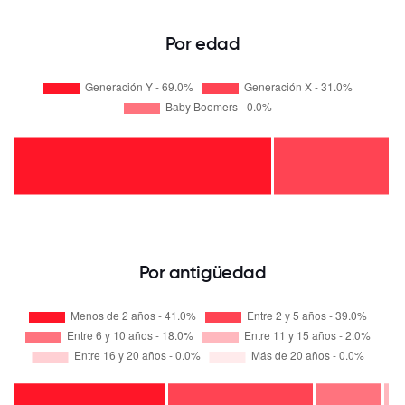
Por edad
Por antigüedad