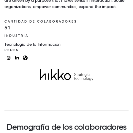
are driven by a purpose that makes sense in interaction: Scale
organizations, empower communities, expand the impact.
CANTIDAD DE COLABORADORES
51
INDUSTRIA
Tecnología de la Información
REDES
Demografía de los colaboradores