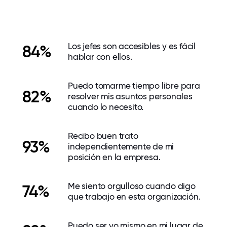
Los jefes son accesibles y es fácil
84%
hablar con ellos.
Puedo tomarme tiempo libre para
82%
resolver mis asuntos personales
cuando lo necesito.
Recibo buen trato
93%
independientemente de mi
posición en la empresa.
Me siento orgulloso cuando digo
74%
que trabajo en esta organización.
Puedo ser yo mismo en mi lugar de