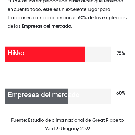
El
75%
de los empleados de
Hikko
dicen que teniendo
en cuenta todo, este es un excelente lugar para
trabajar en comparación con el
60%
de los empleados
de las
Empresas del mercado
.
75%
60%
Fuente: Estudio de clima nacional de Great Place to
Work® Uruguay 2022