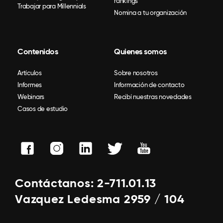
rankings
Trabajar para Millennials
Nomina a tu organización
Contenidos
Quienes somos
Artículos
Sobre nosotros
Informes
Información de contacto
Webinars
Recibí nuestras novedades
Casos de estudio
Contáctanos: 2-711.01.13
Vazquez Ledesma 2959 / 104