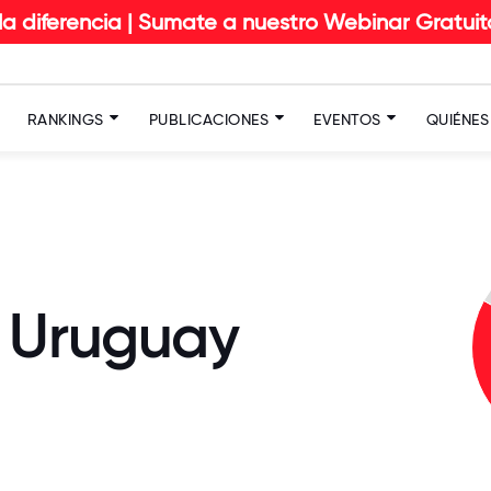
ia | Sumate a
nuestro Webinar Gratuito
RANKINGS
PUBLICACIONES
EVENTOS
QUIÉNE
t Uruguay