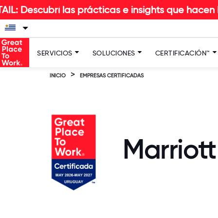
í las prácticas e insights que hacen la diferenc
SERVICIOS
SOLUCIONES
CERTIFICACIÓN™
>
INICIO
EMPRESAS CERTIFICADAS
Marriot