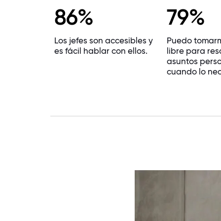
86%
79%
Los jefes son accesibles y
Puedo tomar
es fácil hablar con ellos.
libre para res
asuntos pers
cuando lo nec