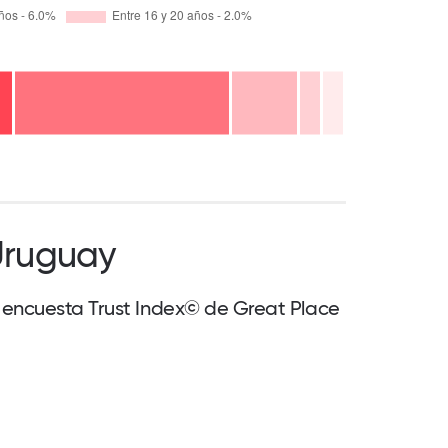
 Uruguay
a encuesta Trust Index© de Great Place