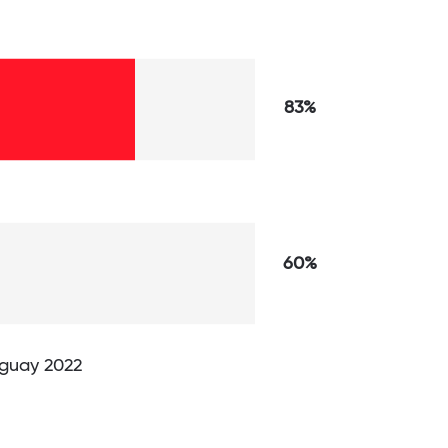
83%
60%
uguay 2022