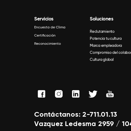
Servicios
Soluciones
Encuesta de Clima
Reclutamiento
Certificación
Potencia tu cultura
Reconocimiento
Marca empleadora
Compromiso del colabo
Cultura global
Contáctanos: 2-711.01.13
Vazquez Ledesma 2959 / 10