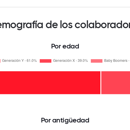
mografía de los colaborado
Por edad
Por antigüedad