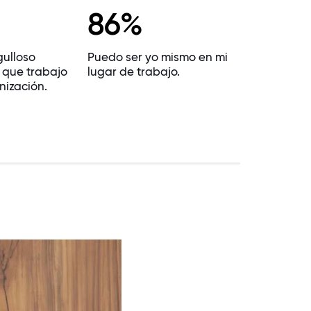
86%
gulloso
Puedo ser yo mismo en mi
 que trabajo
lugar de trabajo.
nización.