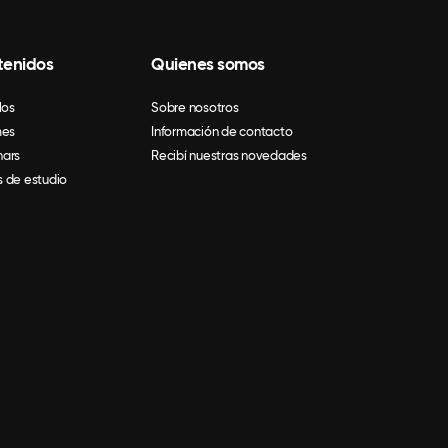
tenidos
Quienes somos
los
Sobre nosotros
mes
Información de contacto
ars
Recibí nuestras novedades
 de estudio