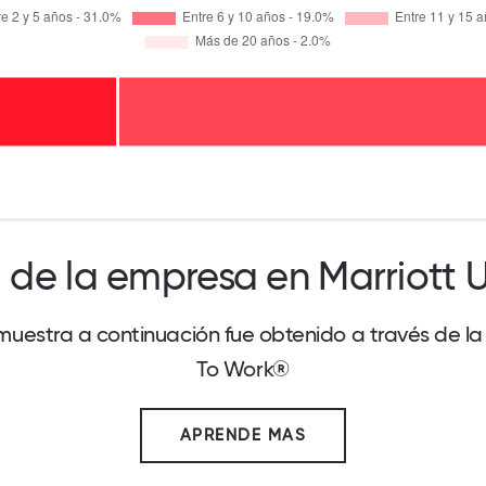
 de la empresa en Marriott
uestra a continuación fue obtenido a través de l
To Work®
APRENDE MAS