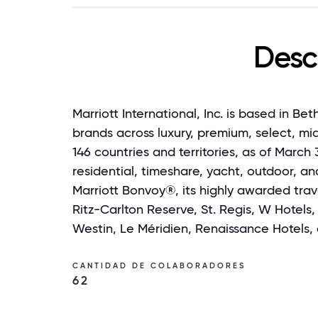
Desc
Marriott International, Inc. is based in 
brands across luxury, premium, select, mid
146 countries and territories, as of March 
residential, timeshare, yacht, outdoor, a
Marriott Bonvoy®, its highly awarded trav
Ritz-Carlton Reserve, St. Regis, W Hotels,
Westin, Le Méridien, Renaissance Hotels,
CANTIDAD DE COLABORADORES
62