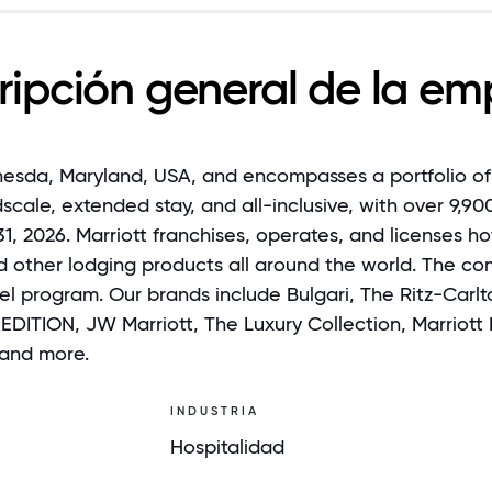
ripción general de la em
Bethesda, Maryland, USA, and encompasses a portfolio o
scale, extended stay, and all-inclusive, with over 9,90
31, 2026. Marriott franchises, operates, and licenses ho
nd other lodging products all around the world. The c
el program. Our brands include Bulgari, The Ritz-Carl
 EDITION, JW Marriott, The Luxury Collection, Marriott 
 and more.
INDUSTRIA
Hospitalidad