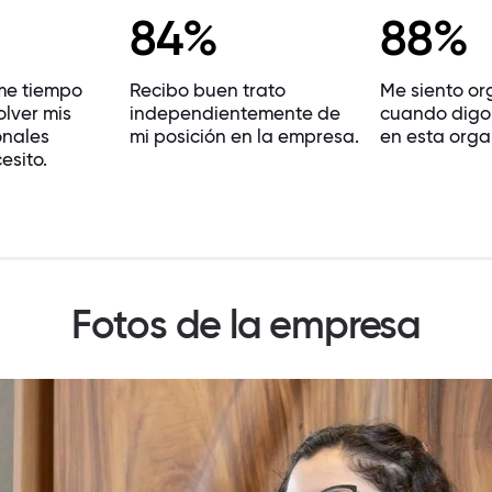
84%
88%
me tiempo
Recibo buen trato
Me siento or
olver mis
independientemente de
cuando digo
onales
mi posición en la empresa.
en esta orga
esito.
Fotos de la empresa