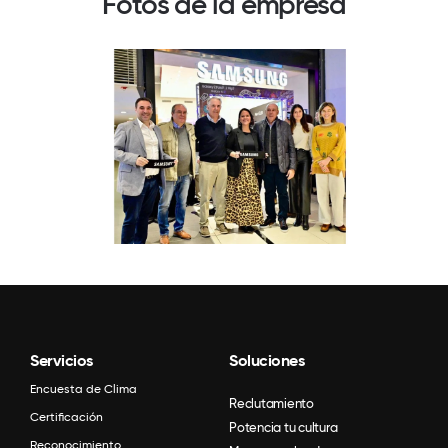
Fotos de la empresa
Servicios
Soluciones
Encuesta de Clima
Reclutamiento
Certificación
Potencia tu cultura
Reconocimiento