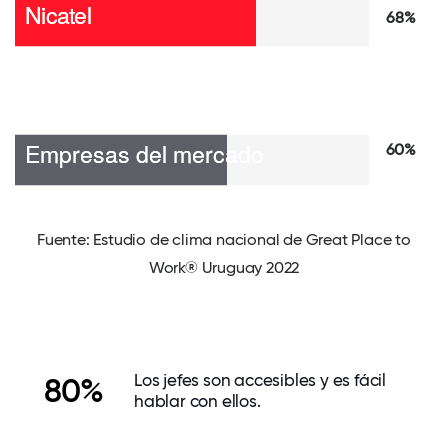
68%
60%
Fuente: Estudio de clima nacional de Great Place to
Work® Uruguay 2022
Los jefes son accesibles y es fácil
80%
hablar con ellos.