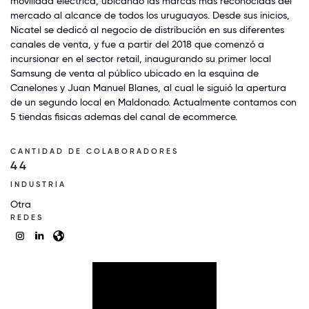
movilidad eléctrica, ubicando las marcas más reconocidas del
mercado al alcance de todos los uruguayos. Desde sus inicios,
Nicatel se dedicó al negocio de distribución en sus diferentes
canales de venta, y fue a partir del 2018 que comenzó a
incursionar en el sector retail, inaugurando su primer local
Samsung de venta al público ubicado en la esquina de
Canelones y Juan Manuel Blanes, al cual le siguió la apertura
de un segundo local en Maldonado. Actualmente contamos con
5 tiendas fisicas ademas del canal de ecommerce.
CANTIDAD DE COLABORADORES
44
INDUSTRIA
Otra
REDES