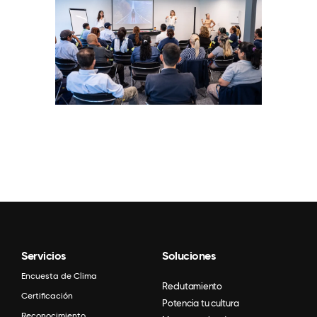
Servicios
Soluciones
Encuesta de Clima
Reclutamiento
Certificación
Potencia tu cultura
Reconocimiento