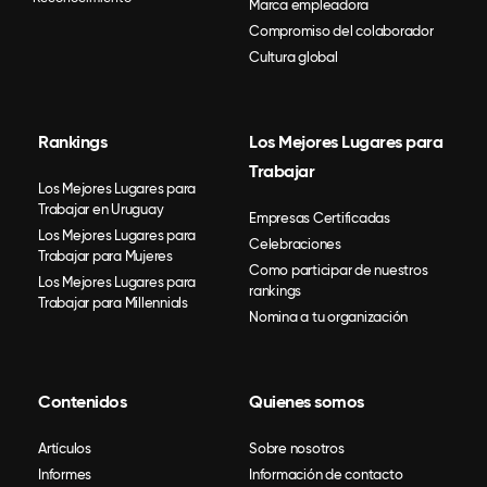
Marca empleadora
Compromiso del colaborador
Cultura global
Rankings
Los Mejores Lugares para
Trabajar
Los Mejores Lugares para
Trabajar en Uruguay
Empresas Certificadas
Los Mejores Lugares para
Celebraciones
Trabajar para Mujeres
Como participar de nuestros
Los Mejores Lugares para
rankings
Trabajar para Millennials
Nomina a tu organización
Contenidos
Quienes somos
Artículos
Sobre nosotros
Informes
Información de contacto