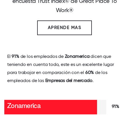
encuesta Trust Index© de Great Place To
Work®
APRENDE MAS
El
91%
de los empleados de
Zonamerica
dicen que
teniendo en cuenta todo, este es un excelente lugar
para trabajar en comparación con el
60%
de los
empleados de las
Empresas del mercado
.
91%