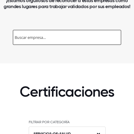
¡Estamos orgullosos de reconocer a estas empresas como
grandes lugares para trabajar validados por sus empleados!
Certificaciones
FILTRAR POR CATEGORÍA
SERVICIOS-DE-SALUD