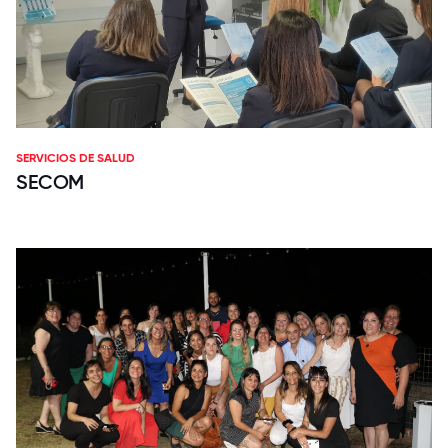
SERVICIOS DE SALUD
SECOM