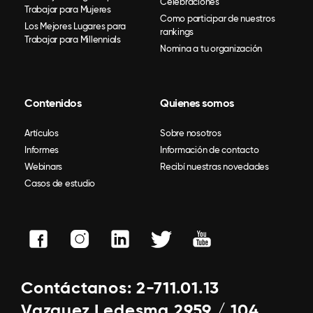
Celebraciones
Trabajar para Mujeres
Como participar de nuestros
Los Mejores Lugares para
rankings
Trabajar para Millennials
Nomina a tu organización
Contenidos
Quienes somos
Artículos
Sobre nosotros
Informes
Información de contacto
Webinars
Recibí nuestras novedades
Casos de estudio
Contáctanos: 2-711.01.13
Vazquez Ledesma 2959 / 104