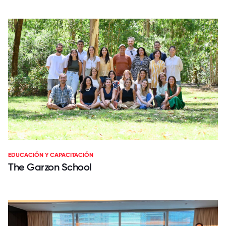
EDUCACIÓN Y CAPACITACIÓN
The Garzon School