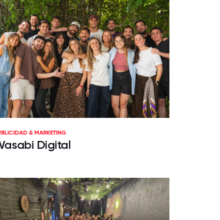
UBLICIDAD & MARKETING
asabi Digital