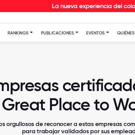
La nueva experiencia del colaborador en RE
RANKINGS
PUBLICACIONES
EVENTOS
QUIÉNE
mpresas certificad
Great Place to W
os orgullosos de reconocer a estas empresas co
para trabajar validados por sus emplead