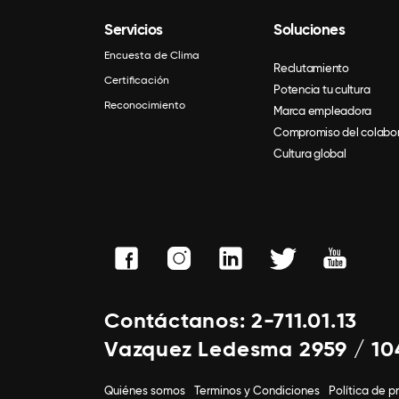
Servicios
Soluciones
Encuesta de Clima
Reclutamiento
Certificación
Potencia tu cultura
Reconocimiento
Marca empleadora
Compromiso del colabo
Cultura global
Contáctanos: 2-711.01.13
Vazquez Ledesma 2959 / 10
Quiénes somos
Terminos y Condiciones
Política de p