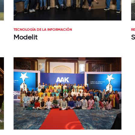
TECNOLOGÍA DE LA INFORMACIÓN
RE
Modelit
S