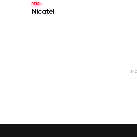
RETAIL
Nicatel
INI