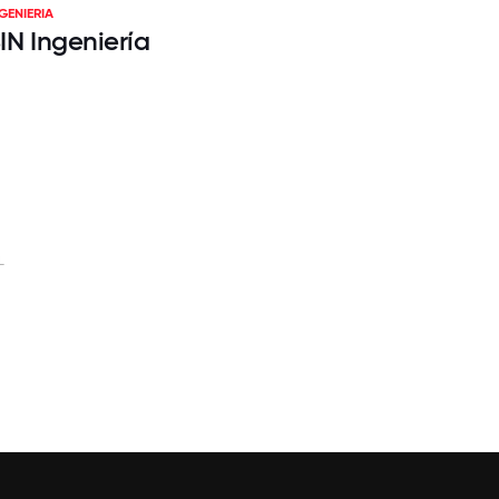
GENIERIA
IN Ingeniería
L