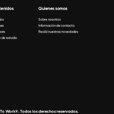
tenidos
Quienes somos
los
Sobre nosotros
mes
Información de contacto
ars
Recibí nuestras novedades
 de estudio
 To Work®. Todos los derechos reservados.