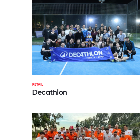
RETAIL
Decathlon