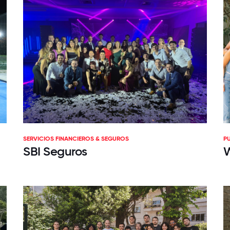
SERVICIOS FINANCIEROS & SEGUROS
P
SBI Seguros
W