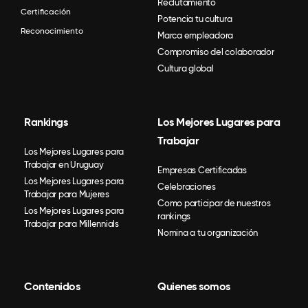
Reclutamiento
Certificación
Potencia tu cultura
Reconocimiento
Marca empleadora
Compromiso del colaborador
Cultura global
Rankings
Los Mejores Lugares para
Trabajar
Los Mejores Lugares para
Trabajar en Uruguay
Empresas Certificadas
Los Mejores Lugares para
Celebraciones
Trabajar para Mujeres
Como participar de nuestros
Los Mejores Lugares para
rankings
Trabajar para Millennials
Nomina a tu organización
Contenidos
Quienes somos