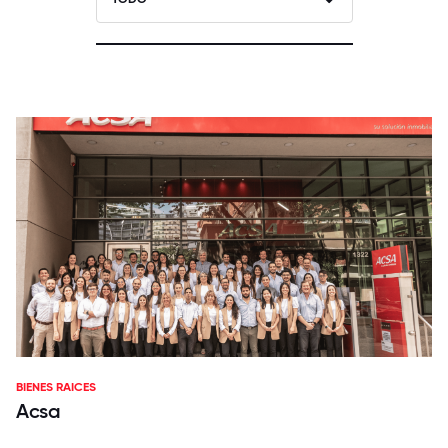
BIENES RAICES
Acsa