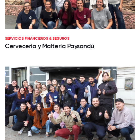
SERVICIOS FINANCIEROS & SEGUROS
Cerveceria y Malteria Paysandú